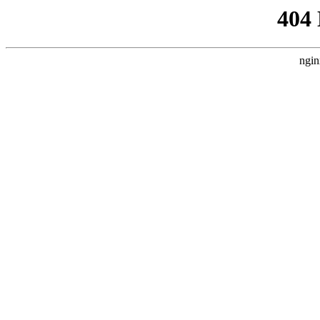
404
ngin