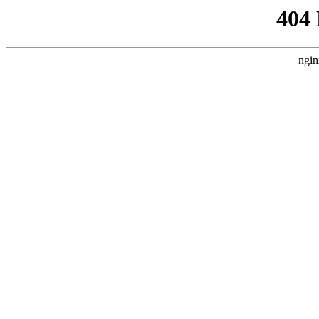
404
ngin