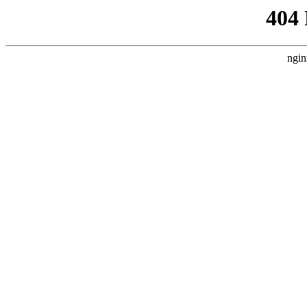
404
ngin