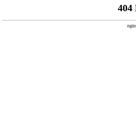
404
ngin